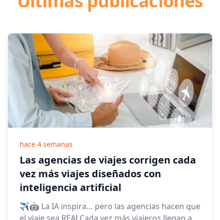
Últimas publicaciones
hace 4 semanas
Las agencias de viajes corrigen cada
vez más viajes diseñados con
inteligencia artificial
✈️🤖 La IA inspira… pero las agencias hacen que
el viaje sea REALCada vez más viajeros llegan a