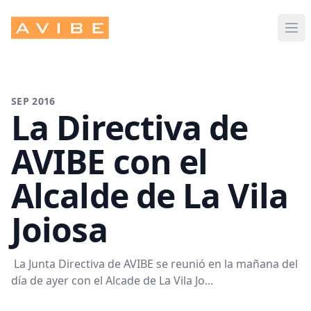
Avibe
Op
SEP 2016
La Directiva de
AVIBE con el
Alcalde de La Vila
Joiosa
La Junta Directiva de AVIBE se reunió en la mañana del
día de ayer con el Alcade de La Vila Jo...